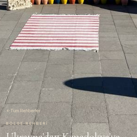
Tüm Rehberler
BÖLGE REHBERI
Ukrayna'dan Kapadokya'ya