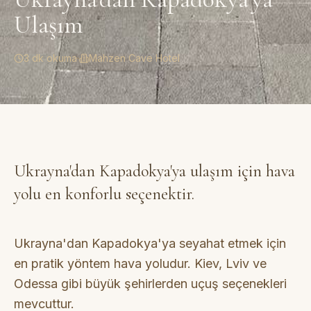
Ulaşım
3 dk okuma
·
Mahzen Cave Hotel
Ukrayna'dan Kapadokya'ya ulaşım için hava
yolu en konforlu seçenektir.
Ukrayna'dan Kapadokya'ya seyahat etmek için
en pratik yöntem hava yoludur. Kiev, Lviv ve
Odessa gibi büyük şehirlerden uçuş seçenekleri
mevcuttur.