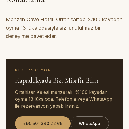
Mahzen Cave Hotel, Ortahisar'da %100 kayadan
oyma 13 lüks odasıyla sizi unutulmaz bir
deneyime davet eder.
REZERVASYON
Kapadokya'da Bizi Misafir Edin
Ortahisar Kalesi manzaralı, %100 kayadan
oyma 13 lüks oda. Telefonla veya WhatsApp
ile rezervasyon yapabilirsiniz.
+90 501 343 22 66
WhatsApp