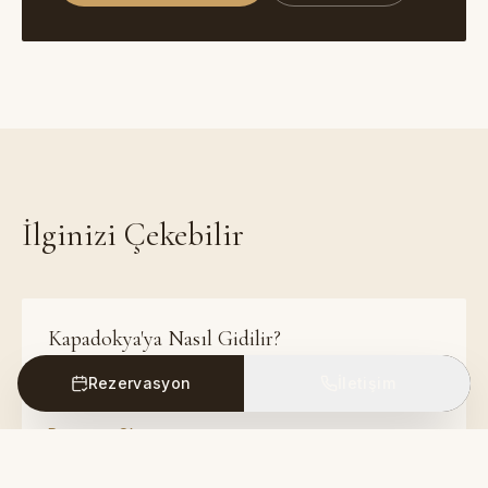
İlginizi Çekebilir
Kapadokya'ya Nasıl Gidilir?
Tüm ulaşım seçenekleri ve önerilerle Kapadokya yol
Rezervasyon
İletişim
rehberi.
Devamını Oku