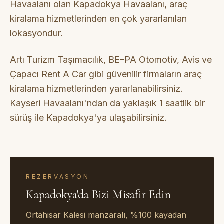
Havaalanı olan Kapadokya Havaalanı, araç
kiralama hizmetlerinden en çok yararlanılan
lokasyondur.
Artı Turizm Taşımacılık, BE–PA Otomotiv, Avis ve
Çapacı Rent A Car gibi güvenilir firmaların araç
kiralama hizmetlerinden yararlanabilirsiniz.
Kayseri Havaalanı'ndan da yaklaşık 1 saatlik bir
sürüş ile Kapadokya'ya ulaşabilirsiniz.
REZERVASYON
Kapadokya'da Bizi Misafir Edin
Ortahisar Kalesi manzaralı, %100 kayadan