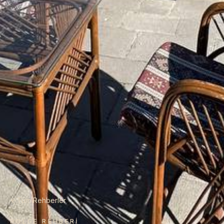
Tüm Rehberler
BÖLGE REHBERI