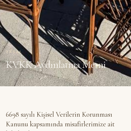
YASAL
KVKK Aydınlatma Metni
6698 sayılı Kişisel Verilerin Korunması
Kanunu kapsamında misafirlerimize ait