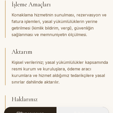
İşleme Amaçları
Konaklama hizmetinin sunulması, rezervasyon ve
fatura işlemleri, yasal yükümlülüklerin yerine
getirilmesi (kimlik bildirim, vergi), güvenliğin
sağlanması ve memnuniyetin ölçülmesi.
Aktarım
Kişisel verileriniz; yasal yükümlülükler kapsamında
resmi kurum ve kuruluşlara, ödeme aracı
kurumlara ve hizmet aldığımız tedarikçilere yasal
sınırlar dahilinde aktarılır.
Haklarınız
KVKK madde 11 kapsamında; kişisel verilerinizin