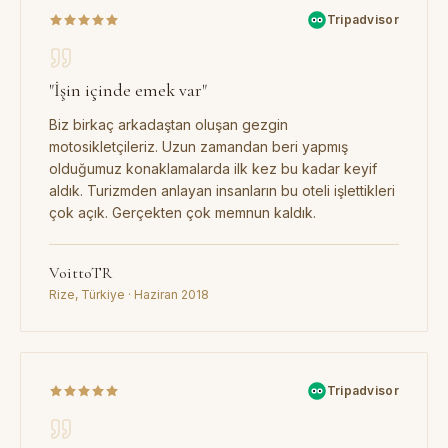
Tripadvisor
"
İşin içinde emek var
"
Biz birkaç arkadaştan oluşan gezgin
motosikletçileriz. Uzun zamandan beri yapmış
olduğumuz konaklamalarda ilk kez bu kadar keyif
aldık. Turizmden anlayan insanların bu oteli işlettikleri
çok açık. Gerçekten çok memnun kaldık.
VoittoTR
Rize, Türkiye · Haziran 2018
Tripadvisor