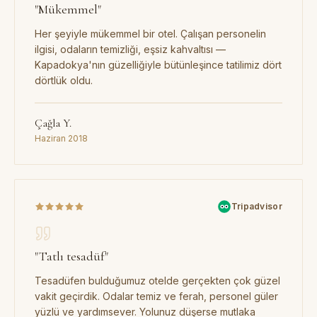
"
Mükemmel
"
Her şeyiyle mükemmel bir otel. Çalışan personelin
ilgisi, odaların temizliği, eşsiz kahvaltısı —
Kapadokya'nın güzelliğiyle bütünleşince tatilimiz dört
dörtlük oldu.
Çağla Y.
Haziran 2018
Tripadvisor
"
Tatlı tesadüf
"
Tesadüfen bulduğumuz otelde gerçekten çok güzel
vakit geçirdik. Odalar temiz ve ferah, personel güler
yüzlü ve yardımsever. Yolunuz düşerse mutlaka