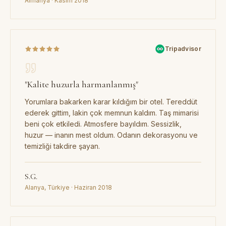
Almanya · Kasım 2018
Tripadvisor
"
Kalite huzurla harmanlanmış
"
Yorumlara bakarken karar kıldığım bir otel. Tereddüt
ederek gittim, lakin çok memnun kaldım. Taş mimarisi
beni çok etkiledi. Atmosfere bayıldım. Sessizlik,
huzur — inanın mest oldum. Odanın dekorasyonu ve
temizliği takdire şayan.
S.G.
Alanya, Türkiye · Haziran 2018