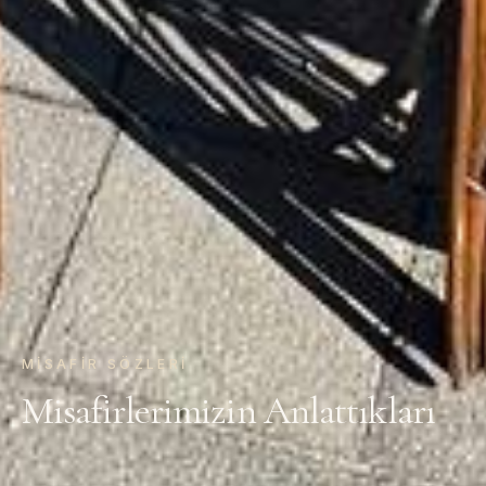
MISAFIR SÖZLERI
Misafirlerimizin Anlattıkları