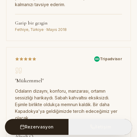
kalmanızı tavsiye ederim.
Garip bir gezgin
Fethiye, Türkiye · Mayıs 2018
Tripadvisor
"
Mükemmel
"
Odaların dizaynı, konforu, manzarası, ortamın
sessizliği harikaydı. Sabah kahvaltısı eksiksizdi.
Eşimle birlikte oldukça memnun kaldık. Bir daha
Kapadokya'ya geldiğimizde tercih edeceğimiz yer
olacak.
Rezervasyon
İletişim
Aliveli O.