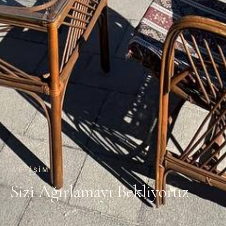
İLETIŞIM
Sizi Ağırlamayı Bekliyoruz