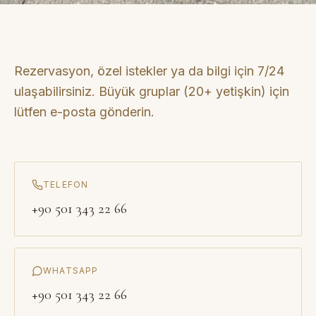
Rezervasyon, özel istekler ya da bilgi için 7/24
ulaşabilirsiniz. Büyük gruplar (20+ yetişkin) için
lütfen e-posta gönderin.
TELEFON
+90 501 343 22 66
WHATSAPP
+90 501 343 22 66