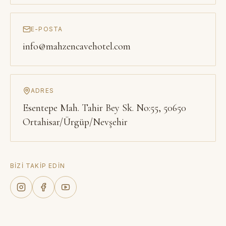
E-POSTA
info@mahzencavehotel.com
ADRES
Esentepe Mah. Tahir Bey Sk. No:55, 50650
Ortahisar/Ürgüp/Nevşehir
BIZI TAKIP EDIN