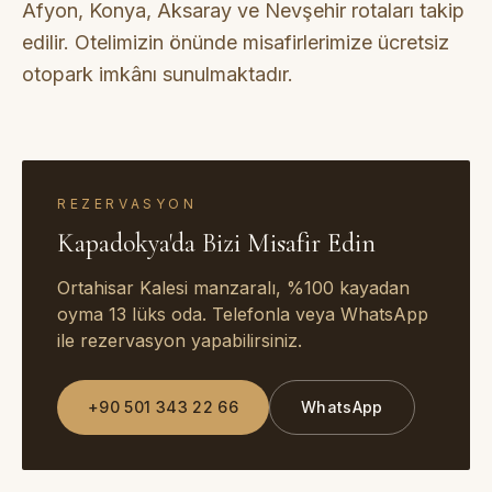
Afyon, Konya, Aksaray ve Nevşehir rotaları takip
edilir. Otelimizin önünde misafirlerimize ücretsiz
otopark imkânı sunulmaktadır.
REZERVASYON
Kapadokya'da Bizi Misafir Edin
Ortahisar Kalesi manzaralı, %100 kayadan
oyma 13 lüks oda. Telefonla veya WhatsApp
ile rezervasyon yapabilirsiniz.
+90 501 343 22 66
WhatsApp