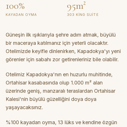
100%
95m²
KAYADAN OYMA
303 KING SUITE
Güneşin ilk ışıklarıyla şehre adım atmak, büyülü
bir maceraya katılmanız için yeterli olacaktır.
Otelimizde keyifle dinlenirken, Kapadokya'yı yeni
görenler için sabahı zor getirenleriniz bile olabilir.
Otelimiz Kapadokya'nın en huzurlu muhitinde,
Ortahisar kasabasında olup 1.000 m² alan
üzerinde geniş, manzaralı teraslardan Ortahisar
Kalesi'nin büyülü güzelliğini doya doya
yaşayacaksınız.
%100 kayadan oyma, 13 lüks ve kendine özgün