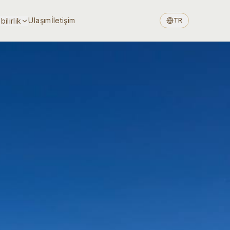
Ulaşım
İletişim
ilirlik
TR