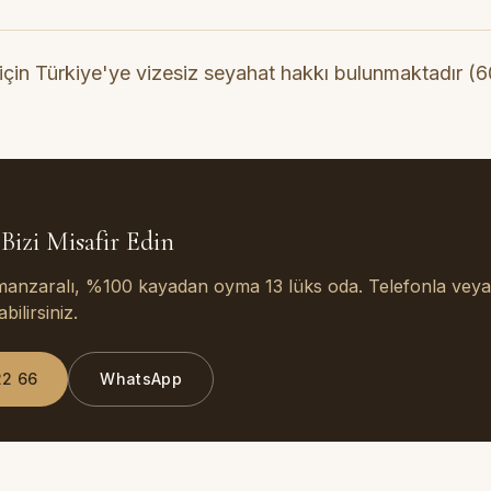
için Türkiye'ye vizesiz seyahat hakkı bulunmaktadır (
Bizi Misafir Edin
 manzaralı, %100 kayadan oyma 13 lüks oda. Telefonla vey
ilirsiniz.
22 66
WhatsApp