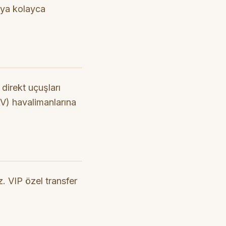
'ya kolayca
direkt uçuşları
V) havalimanlarına
. VIP özel transfer