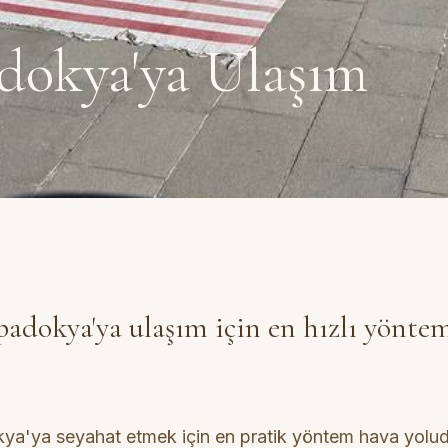
dokya'ya Ulaşım
adokya'ya ulaşım için en hızlı yönte
a'ya seyahat etmek için en pratik yöntem hava yolud