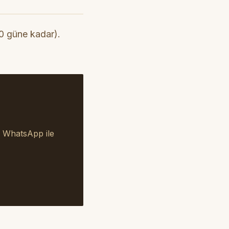
60 güne kadar).
a WhatsApp ile