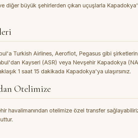
ve diğer büyük şehirlerden çıkan uçuşlarla Kapadokya
eri
'a Turkish Airlines, Aeroflot, Pegasus gibi şirketlerin 
anbul'dan Kayseri (ASR) veya Nevşehir Kapadokya (NA
yaklaşık 1 saat 15 dakikada Kapadokya'ya ulaşırsınız.
dan Otelimize
r havalimanından otelimize özel transfer sağlayabiliriz
uttur.