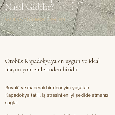
Nasıl Gidilir?
3 dk okuma
·
Mahzen Cave Hotel
Otobüs Kapadokya'ya en uygun ve ideal
ulaşım yöntemlerinden biridir.
Büyülü ve maceralı bir deneyim yaşatan
Kapadokya tatili, iş stresini en iyi şekilde atmanızı
sağlar.