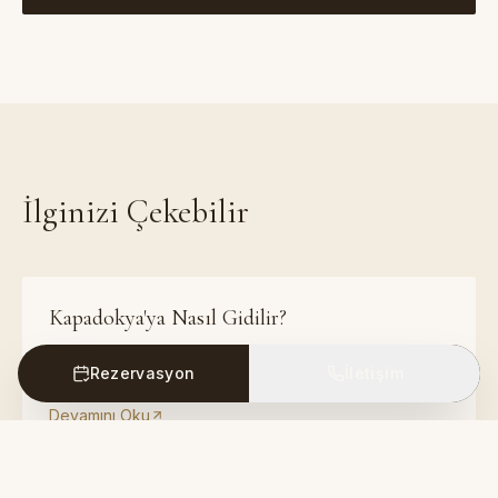
İlginizi Çekebilir
Kapadokya'ya Nasıl Gidilir?
Tüm ulaşım seçenekleri ve önerilerle Kapadokya yol
Rezervasyon
İletişim
rehberi.
Devamını Oku