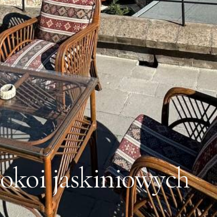
okoi jaskiniowych