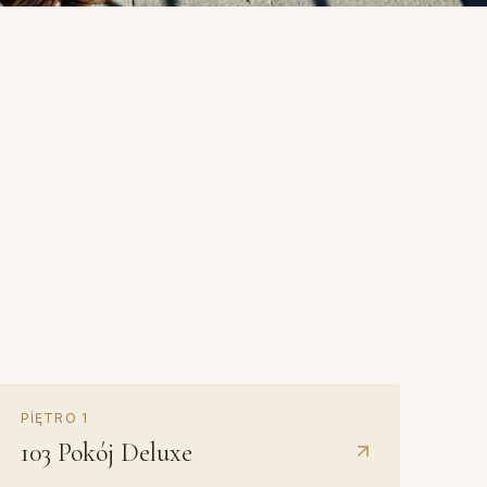
Z kominkiem
PIĘTRO
1
103
Pokój Deluxe