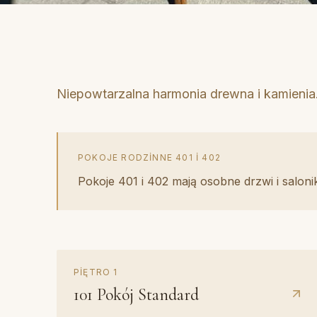
Niepowtarzalna harmonia drewna i kamienia
POKOJE RODZINNE 401 I 402
Pokoje 401 i 402 mają osobne drzwi i salonik
PIĘTRO
1
101
Pokój Standard