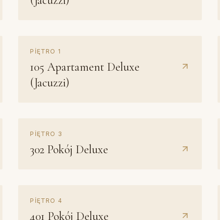
(Jacuzzi)
Jacuzzi
PIĘTRO
1
Z kominkiem
105
Apartament Deluxe
(Jacuzzi)
Z kominkiem
PIĘTRO
3
302
Pokój Deluxe
Z kominkiem
PIĘTRO
4
401
Pokój Deluxe