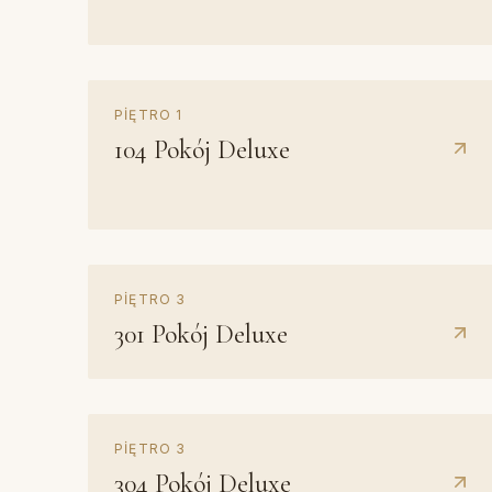
Z kominkiem
PIĘTRO
1
104
Pokój Deluxe
Z kominkiem
PIĘTRO
3
301
Pokój Deluxe
Z kominkiem
PIĘTRO
3
304
Pokój Deluxe