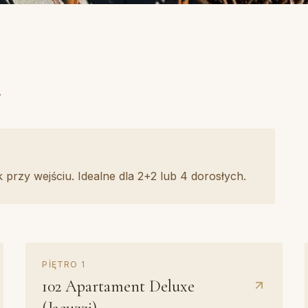
.
 przy wejściu. Idealne dla 2+2 lub 4 dorosłych.
Jacuzzi
PIĘTRO
1
Z kominkiem
102
Apartament Deluxe