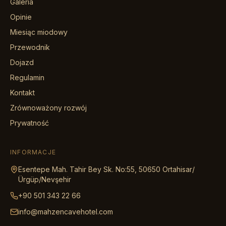
Galeria
Opinie
Miesiąc miodowy
Przewodnik
Dojazd
Regulamin
Kontakt
Zrównoważony rozwój
Prywatność
INFORMACJE
Esentepe Mah. Tahir Bey Sk. No:55, 50650 Ortahisar/
Ürgüp/Nevşehir
+90 501 343 22 66
info@mahzencavehotel.com