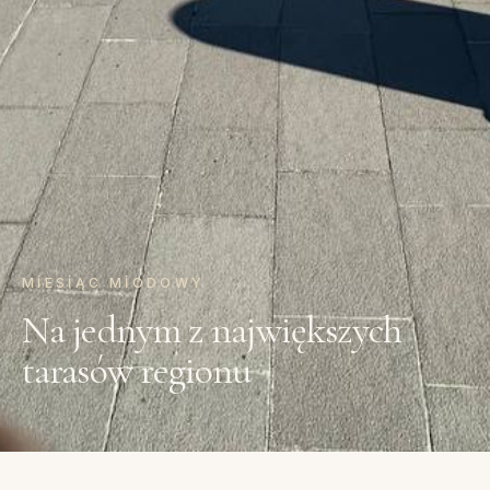
MIESIĄC MIODOWY
Na jednym z największych
tarasów regionu