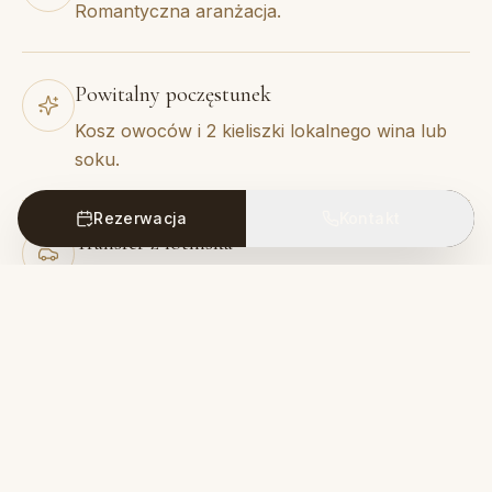
Romantyczna aranżacja.
Powitalny poczęstunek
Kosz owoców i 2 kieliszki lokalnego wina lub
soku.
Rezerwacja
Kontakt
Transfer z lotniska
Prywatny na życzenie.