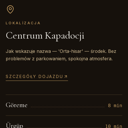
LOKALIZACJA
Centrum Kapadocji
Jak wskazuje nazwa — 'Orta-hisar' — środek. Bez
problemów z parkowaniem, spokojna atmosfera.
SZCZEGÓŁY DOJAZDU
Göreme
8 min
Ürgüp
10 min