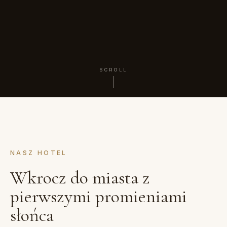
SCROLL
NASZ HOTEL
Wkrocz do miasta z
pierwszymi promieniami
słońca