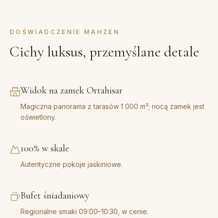
DOŚWIADCZENIE MAHZEN
Cichy luksus, przemyślane detale
Widok na zamek Ortahisar
Magiczna panorama z tarasów 1 000 m²; nocą zamek jest
oświetlony.
100% w skale
Autentyczne pokoje jaskiniowe.
Bufet śniadaniowy
Regionalne smaki 09:00–10:30, w cenie.