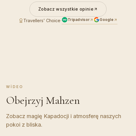
Zobacz wszystkie opinie
Tripadvisor
Google
·
Travellers' Choice
WIDEO
Obejrzyj Mahzen
Zobacz magię Kapadocji i atmosferę naszych
pokoi z bliska.