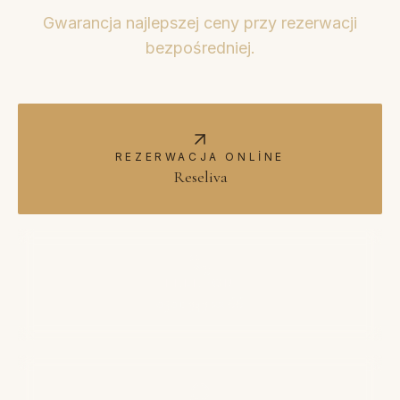
Gwarancja najlepszej ceny przy rezerwacji
bezpośredniej.
REZERWACJA ONLINE
Reseliva
TELEFON
0501 343 22 66