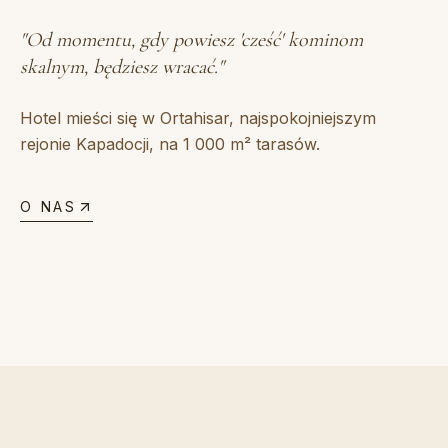
"
Od momentu, gdy powiesz 'cześć' kominom
skalnym, będziesz wracać.
"
Hotel mieści się w Ortahisar, najspokojniejszym
rejonie Kapadocji, na 1 000 m² tarasów.
O NAS