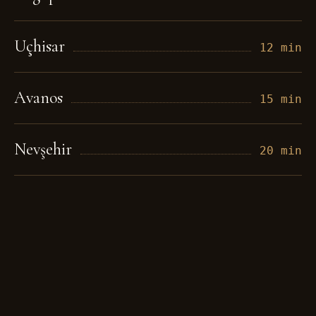
Uçhisar
12 min
Avanos
15 min
Nevşehir
20 min