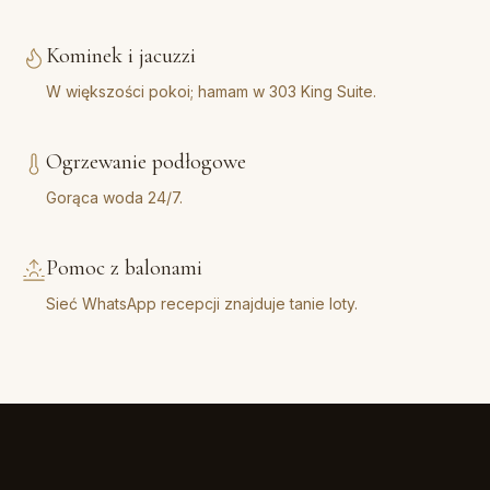
Kominek i jacuzzi
W większości pokoi; hamam w 303 King Suite.
Ogrzewanie podłogowe
Gorąca woda 24/7.
Pomoc z balonami
Sieć WhatsApp recepcji znajduje tanie loty.