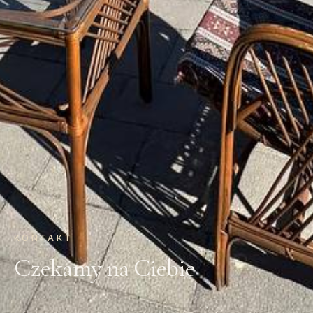
KONTAKT
Czekamy na Ciebie