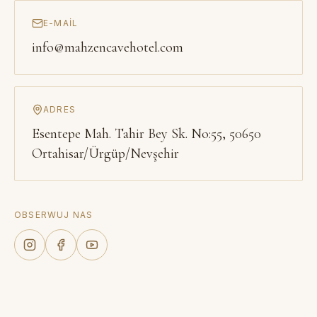
E-MAIL
info@mahzencavehotel.com
ADRES
Esentepe Mah. Tahir Bey Sk. No:55, 50650
Ortahisar/Ürgüp/Nevşehir
OBSERWUJ NAS