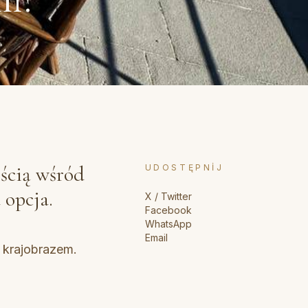
ością wśród
UDOSTĘPNIJ
 opcja.
X / Twitter
Facebook
WhatsApp
Email
 krajobrazem.