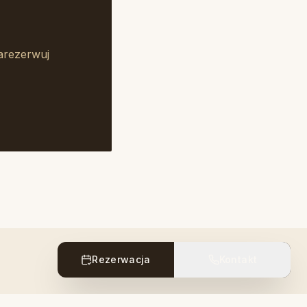
arezerwuj
Rezerwacja
Kontakt