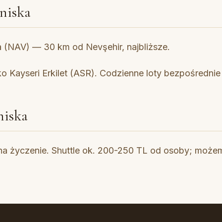
tniska
 (NAV) — 30 km od Nevşehir, najbliższe.
ko Kayseri Erkilet (ASR). Codzienne loty bezpośrednie
niska
 na życzenie. Shuttle ok. 200-250 TL od osoby; mo