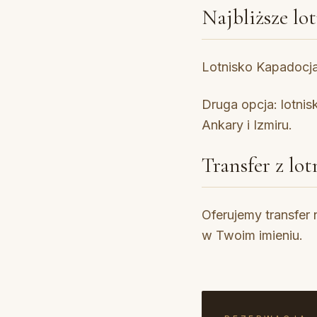
Najbliższe lo
Lotnisko Kapadocja
Druga opcja: lotnis
Ankary i Izmiru.
Transfer z lot
Oferujemy transfer
w Twoim imieniu.