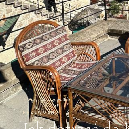
Wszystkie przewodniki
PRZEWODNIK
Jak dotrzeć do