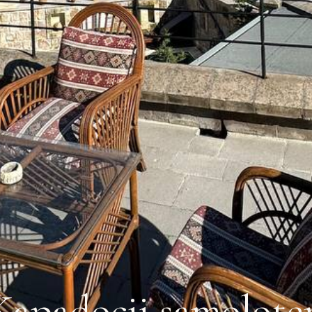
 Kapadocji samolot