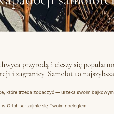
hwyca przyrodą i cieszy się popularn
rcji i zagranicy. Samolot to najszybsza
ce, które trzeba zobaczyć — urzeka swoim bajkowym
w Ortahisar zajmie się Twoim noclegiem.