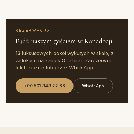
REZERWACJA
Bądź naszym gościem w Kapadocji
13 luksusowych pokoi wykutych w skale, z
widokiem na zamek Ortahisar. Zarezerwuj
telefonicznie lub przez WhatsApp.
+90 501 343 22 66
WhatsApp