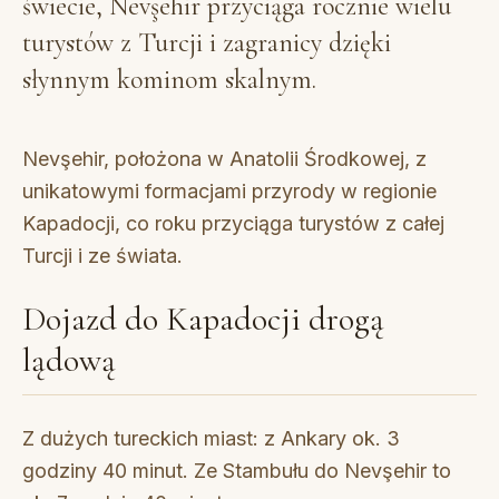
świecie, Nevşehir przyciąga rocznie wielu
turystów z Turcji i zagranicy dzięki
słynnym kominom skalnym.
Nevşehir, położona w Anatolii Środkowej, z
unikatowymi formacjami przyrody w regionie
Kapadocji, co roku przyciąga turystów z całej
Turcji i ze świata.
Dojazd do Kapadocji drogą
lądową
Z dużych tureckich miast: z Ankary ok. 3
godziny 40 minut. Ze Stambułu do Nevşehir to