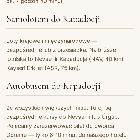
ok. 7 godzin 40 minut.
Samolotem do Kapadocji
Loty krajowe i międzynarodowe —
bezpośrednie lub z przesiadką. Najbliższe
lotniska to Nevşehir Kapadocja (NAV, 40 km) i
Kayseri Erkilet (ASR, 75 km).
Autobusem do Kapadocji
Ze wszystkich większych miast Turcji są
bezpośrednie kursy do Nevşehir lub Ürgüp.
Polecamy zarezerwować bilet do dworca
Göreme — tylko 8-10 minut do naszego hotelu.