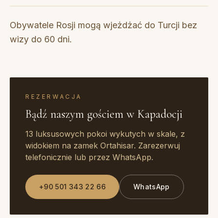
Obywatele Rosji mogą wjeżdżać do Turcji bez
wizy do 60 dni.
REZERWACJA
Bądź naszym gościem w Kapadocji
13 luksusowych pokoi wykutych w skale, z
widokiem na zamek Ortahisar. Zarezerwuj
telefonicznie lub przez WhatsApp.
+90 501 343 22 66
WhatsApp