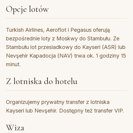
Opcje lotów
Turkish Airlines, Aeroflot i Pegasus oferują
bezpośrednie loty z Moskwy do Stambułu. Ze
Stambułu lot przesiadkowy do Kayseri (ASR) lub
Nevşehir Kapadocja (NAV) trwa ok. 1 godziny 15
minut.
Z lotniska do hotelu
Organizujemy prywatny transfer z lotniska
Kayseri lub Nevşehir. Dostępny też transfer VIP.
Wiza