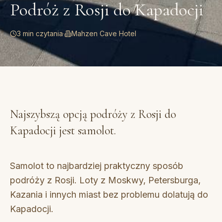
Podróż z Rosji do Kapadocji
3 min czytania
·
Mahzen Cave Hotel
Najszybszą opcją podróży z Rosji do
Kapadocji jest samolot.
Samolot to najbardziej praktyczny sposób
podróży z Rosji. Loty z Moskwy, Petersburga,
Kazania i innych miast bez problemu dolatują do
Kapadocji.