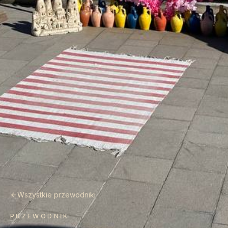
Wszystkie przewodniki
PRZEWODNIK