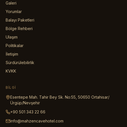
Galeri
Yorumlar
Balayı Paketleri
Bölge Rehberi
Ulaşım
Politikalar
İletişim
Sürdürülebilirlik
KVKK
BILGI
Esentepe Mah. Tahir Bey Sk. No:55, 50650 Ortahisar/
Ürgüp/Nevşehir
+90 501 343 22 66
info@mahzencavehotel.com