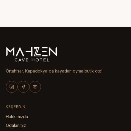
Ortahisar, Kapadokya'da kayadan oyma butik otel
KEŞFEDIN
Hakkımızda
Odalarımız