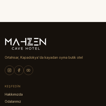
Ortahisar, Kapadokya'da kayadan oyma butik otel
KEŞFEDIN
Hakkımızda
Odalarımız