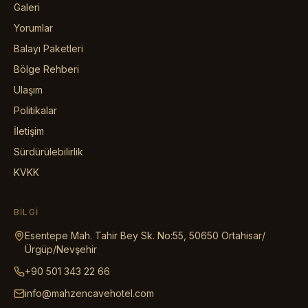
Galeri
Yorumlar
Balayı Paketleri
Bölge Rehberi
Ulaşım
Politikalar
İletişim
Sürdürülebilirlik
KVKK
BILGI
Esentepe Mah. Tahir Bey Sk. No:55, 50650 Ortahisar/
Ürgüp/Nevşehir
+90 501 343 22 66
info@mahzencavehotel.com