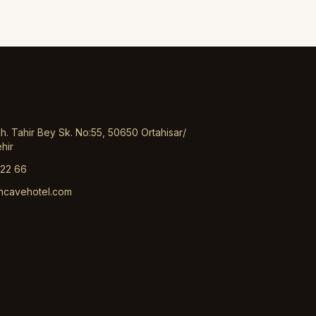
. Tahir Bey Sk. No:55, 50650 Ortahisar/
hir
 22 66
ncavehotel.com