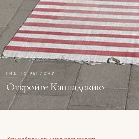
ГИД ПО РЕГИОНУ
Откройте Каппадокию