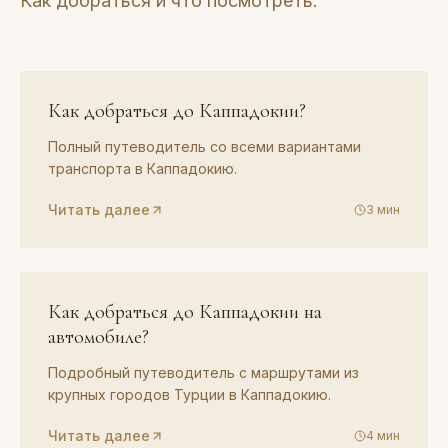
Как добраться и что посмотреть.
ГИД
01
Как добраться до Каппадокии?
Полный путеводитель со всеми вариантами
транспорта в Каппадокию.
Читать далее
3
мин
ГИД
02
Как добраться до Каппадокии на
автомобиле?
Подробный путеводитель с маршрутами из
крупных городов Турции в Каппадокию.
Читать далее
4
мин