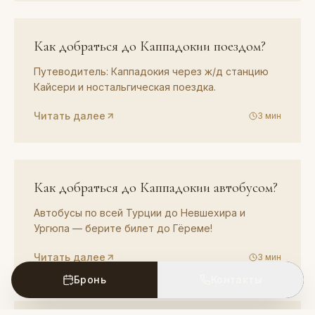
ГИД
05
Как добраться до Каппадокии поездом?
Путеводитель: Каппадокия через ж/д станцию
Кайсери и ностальгическая поездка.
Читать далее
3
мин
ГИД
06
Как добраться до Каппадокии автобусом?
Автобусы по всей Турции до Невшехира и
Ургюпа — берите билет до Гёреме!
Читать далее
3
мин
Бронь
Контакты