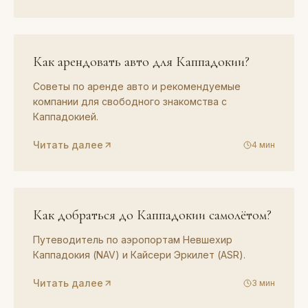
ГИД
03
Как арендовать авто для Каппадокии?
Советы по аренде авто и рекомендуемые
компании для свободного знакомства с
Каппадокией.
Читать далее
4
мин
ГИД
04
Как добраться до Каппадокии самолётом?
Путеводитель по аэропортам Невшехир
Каппадокия (NAV) и Кайсери Эркилет (ASR).
Читать далее
3
мин