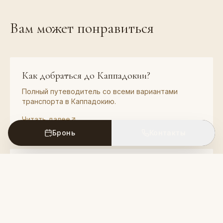
Вам может понравиться
Как добраться до Каппадокии?
Полный путеводитель со всеми вариантами
транспорта в Каппадокию.
Читать далее
Бронь
Контакты
Как добраться до Каппадокии на
автомобиле?
Подробный путеводитель с маршрутами из
крупных городов Турции в Каппадокию.