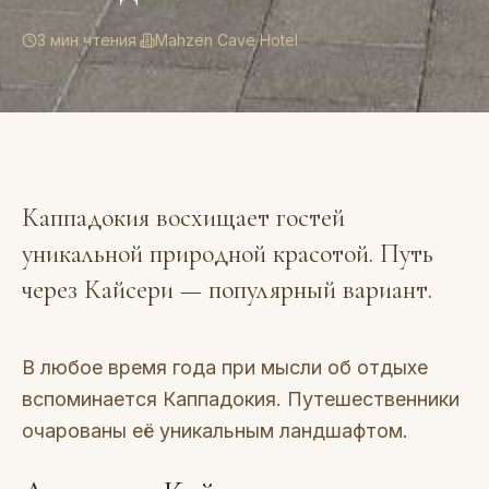
3 мин чтения
·
Mahzen Cave Hotel
Каппадокия восхищает гостей
уникальной природной красотой. Путь
через Кайсери — популярный вариант.
В любое время года при мысли об отдыхе
вспоминается Каппадокия. Путешественники
очарованы её уникальным ландшафтом.