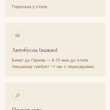
Парковка у отеля.
Автобусом (важно)
Билет до Гёреме — 8-10 мин до отеля.
Невшехир требует ~1 час с пересадками.
Прокат авто