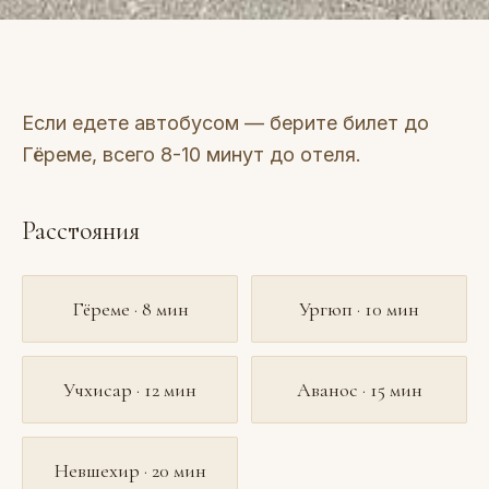
Если едете автобусом — берите билет до
Гёреме, всего 8-10 минут до отеля.
Расстояния
Гёреме · 8 мин
Ургюп · 10 мин
Учхисар · 12 мин
Аванос · 15 мин
Невшехир · 20 мин