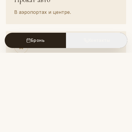
В аэропортах и центре.
Бронь
Контакты
Поездом
Станция Кайсери. Организуем трансфер.
VIP-трансфер