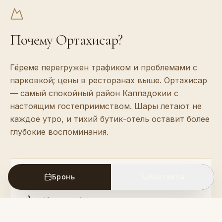
Почему Ортахисар?
Гёреме перегружен трафиком и проблемами с
парковкой; цены в ресторанах выше. Ортахисар
— самый спокойный район Каппадокии с
настоящим гостеприимством. Шары летают не
каждое утро, и тихий бутик-отель оставит более
глубокие воспоминания.
Бронь
Контакты
Доступность
3 из 4 номеров на уровне ресепшена доступны