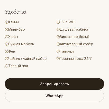
Удобства
Камин
TV с WiFi
Мини-бар
Душевая кабина
Халат
Вискозное бельё
Ручная мебель
Антикварный ковёр
Фен
Тапочки
Чайник / чайный набор
Горячая вода 24/7
Тёплый пол
Забронировать
WhatsApp