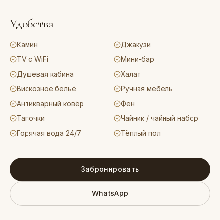
Удобства
Камин
Джакузи
TV с WiFi
Мини-бар
Душевая кабина
Халат
Вискозное бельё
Ручная мебель
Антикварный ковёр
Фен
Тапочки
Чайник / чайный набор
Горячая вода 24/7
Тёплый пол
Забронировать
WhatsApp